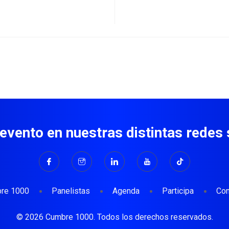
 evento en nuestras distintas redes 
re 1000
Panelistas
Agenda
Participa
Con
© 2026 Cumbre 1000. Todos los derechos reservados.