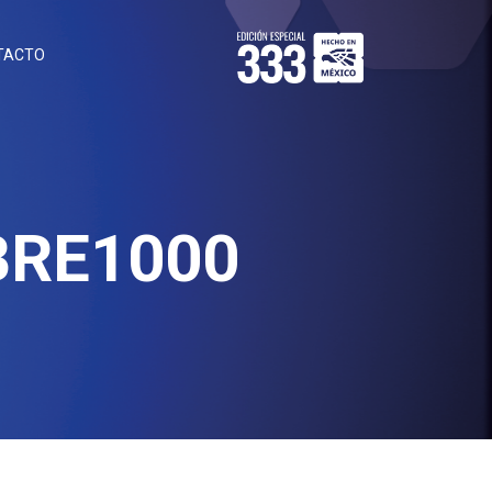
TACTO
BRE1000