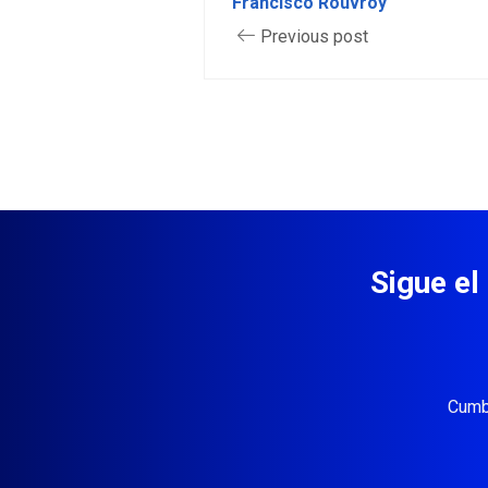
Francisco Rouvroy
Previous post
Sigue el
Cumb